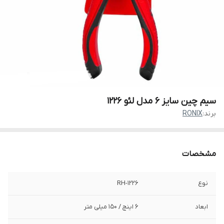
سیم چین سایز 6 مدل لئو 1226
برند:
RONIX
مشخصات
نوع
RH-1226
ابعاد
6 اینچ / 150 میلی متر