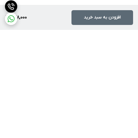
افزودن به سبد خرید
938,000
برگشت به بالا
ارسال با پست یا تیپاکس
ضمانت اصالت کالا