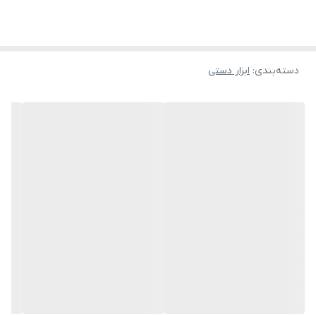
دارای : یک عدد واسطه متوسط
دسته‌بندی
:
ابزار دستی