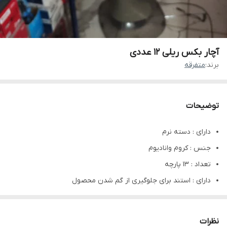
آچار بکس ریلی ۱۲ عددی
برند:
متفرقه
توضیحات
دارای : دسته نرم
جنس : کروم وانادیوم
تعداد : ۱۳ پارچه
دارای : استند برای جلوگیری از گم شدن محصول
تعداد بکس ها : ۱۰ عدد
طراحی فوق العاده برای جلوگیری از خستگی دست
نظرات