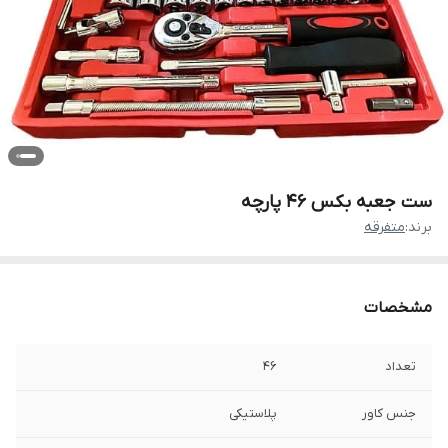
ست جعبه بکس ۴۶ پارچه
برند:
متفرقه
مشخصات
تعداد
۴۶
جنس کاور
پلاستیکی