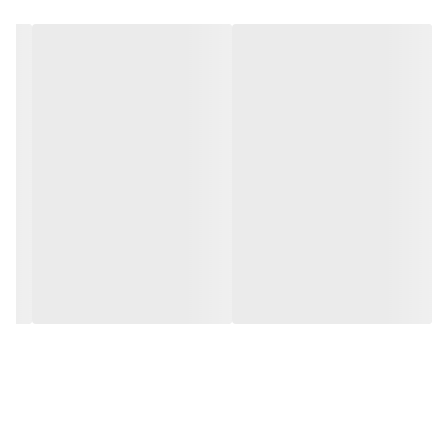
شامل :
دسته جغجغه
دسته پیچ‌گوشتی
دسته مشتی
سه سایز آلن ریز
رابط بکس
دو سایز رابط افزایش طول
رابط منعطف
رابط خرطومی
بکس سایز ۴ ، ۴.۵ ، ۵ ، ۵.۵ ، ۶ ، ۷ ، ۸ ، ۹ ، ۱۰ ، ۱۱ ، ۱۲ ، ۱۳ ، ۱۴
آلن سایز ۳ ، ۴ ، ۵ ، ۶ ، ۷ و ۸
ستاره ای یا T سایز ۱۰ ، ۱۵ ، ۲۰ ، ۲۵ ، ۳۰ و ۴۰
سه سایز چهارسو
سه سایز دوسو