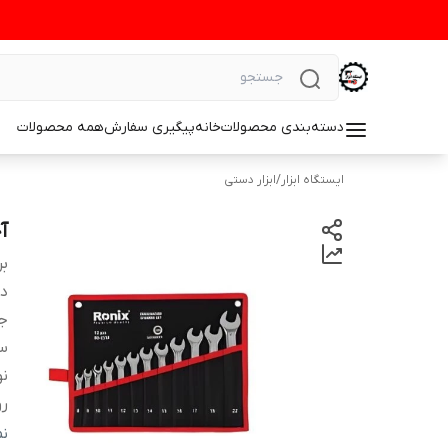
دسته‌بندی محصولات
خانه
پیگیری سفارش
همه محصولات
ایستگاه ابزار
/
ابزار دستی
آچار 12 عدد
بر
دس
ج
سا
نو
ر
و
ن