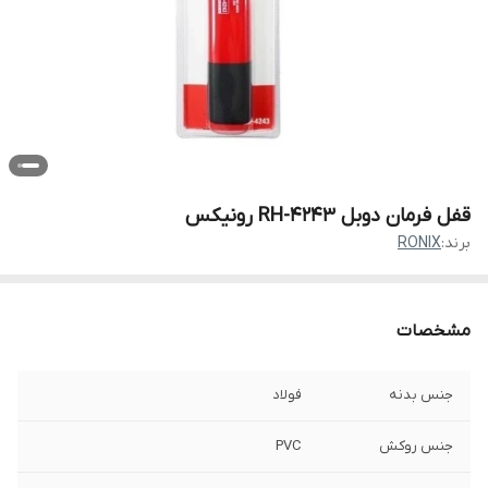
قفل فرمان دوبل RH-4243 رونیکس
برند:
RONIX
مشخصات
جنس بدنه
فولاد
جنس روکش
PVC