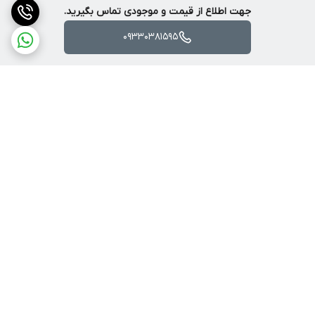
جهت اطلاع از قیمت و موجودی تماس بگیرید.
09330381595
برگشت به بالا
ارسال با پست یا تیپاکس
ضمانت اصالت کالا