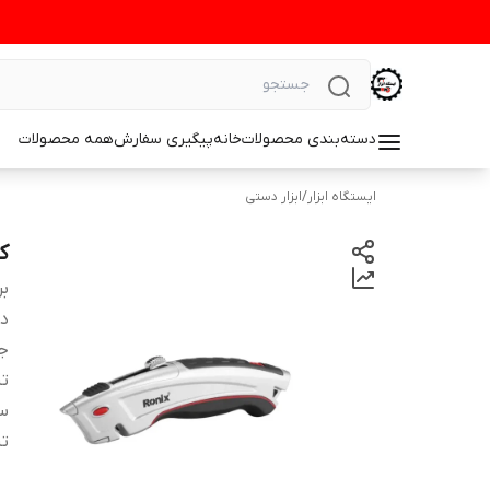
دسته‌بندی محصولات
خانه
پیگیری سفارش
همه محصولات
ایستگاه ابزار
/
ابزار دستی
کات
بر
دس
ج
ت
سا
تی