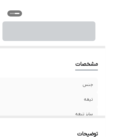
مشخصات
جنس
تیغه
سایز تیغه
تیغه کاتر
توضیحات