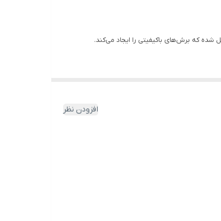
افزودن نظر
 از جنس روی برای تقویت عملکرد در فعالیت‌های برشی
اد کند. این ابزار دارای دسته‌ای آلومینیومی و ارگونومیک است که