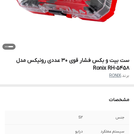
ست بیت و بکس فشار قوی 30 عددی رونیکس مدل
Ronix RH-5458
برند:
RONIX
مشخصات
جنس
S2
سیستم عملکرد
درایو