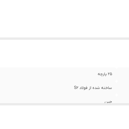
25 پارچه
ساخته شده از فولاد S2
چین