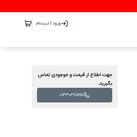
ورود | ثبت‌نام
جهت اطلاع از قیمت و موجودی تماس
بگیرید.
09330381595