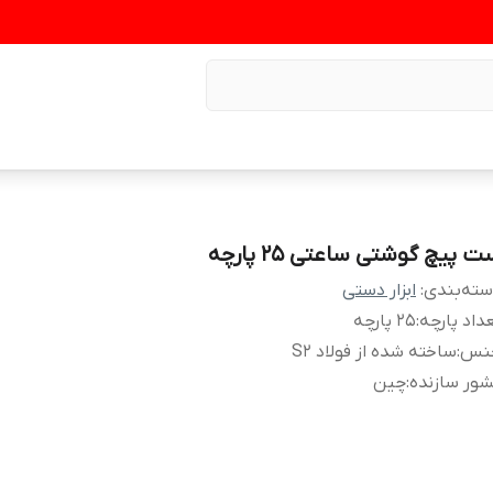
 پیچ گوشتی ساعتی 25 پارچه
ته‌بندی
:
ابزار دستی
داد پارچه
:
25 پارچه
نس
:
ساخته شده از فولاد S2
ور سازنده
:
چین