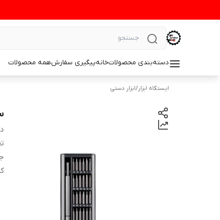
دسته‌بندی محصولات
خانه
پیگیری سفارش
همه محصولات
ایستگاه ابزار
/
ابزار دستی
ست
دس
تع
ج
کش