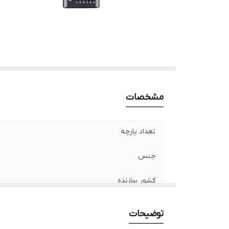
مشخصات
تعداد پارچه
جنس
کشور سازنده
توضیحات