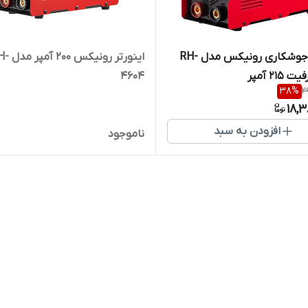
اینورتر جوشکاری رونیکس مدل RH-
اینورتر رونیکس 0
4604
38
%
2
18,
افزودن به سبد
ناموجود