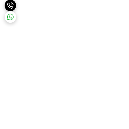
برگشت به بالا
ارسال با پست یا تیپاکس
ضمانت اصالت کالا