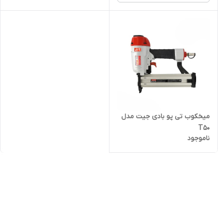
میخکوب تی پو بادی جیت مدل
T50
ناموجود