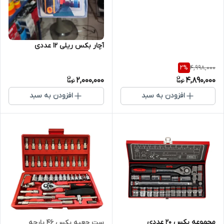
آچار بکس ریلی ۱۲ عددی
4,998,000
2
%
2,000,000
4,890,000
افزودن به سبد
افزودن به سبد
مجموعه بکس ۲۰ عددی
ست جعبه بکس ۴۶ پارچه