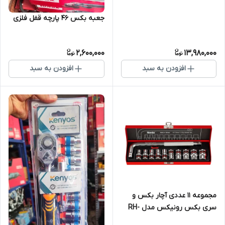
جعبه بکس 46 پارچه قفل فلزی
2,600,000
13,980,000
افزودن به سبد
افزودن به سبد
مجموعه 11 عددی آچار بکس و
سری بکس رونیکس مدل RH-
2610