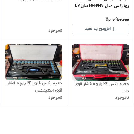
رونیکس مدل RH-2620 سایز ۱/۲
اینچ
10,900,000
افزودن به سبد
ناموجود
جعبه بکس فلزی 24 پارچه فشار
جعبه بکس 24 پارچه فشار قوی
قوی اینتیمکس
تات
ناموجود
ناموجود